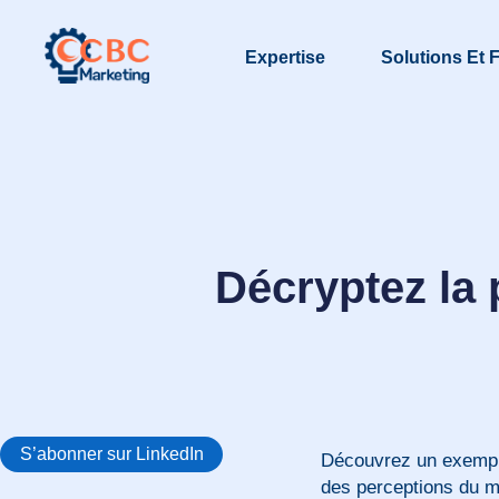
Expertise
Solutions Et F
Décryptez la 
S’abonner sur LinkedIn
Découvrez un exemple
des perceptions du m