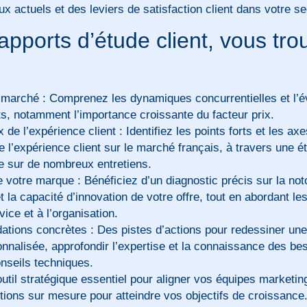
ux actuels et des leviers de satisfaction client dans votre se
pports d’étude client, vous tro
marché : Comprenez les dynamiques concurrentielles et l’é
ts, notamment l’importance croissante du facteur prix.
 de l’expérience client : Identifiez les points forts et les axe
e l’expérience client sur le marché français, à travers une é
ée sur de nombreux entretiens.
 votre marque : Bénéficiez d’un diagnostic précis sur la noto
t la capacité d’innovation de votre offre, tout en abordant les
vice et à l’organisation.
ions concrètes : Des pistes d’actions pour redessiner une 
onnalisée, approfondir l’expertise et la connaissance des bes
onseils techniques.
outil stratégique essentiel pour aligner vos équipes marketin
actions sur mesure pour atteindre vos objectifs de croissance